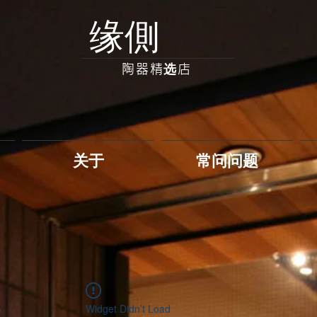
缘側
陶器精选店
关于
常问问题
Widget Didn’t Load