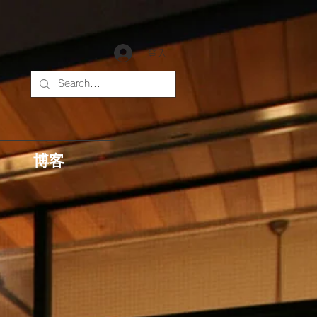
登入
博客