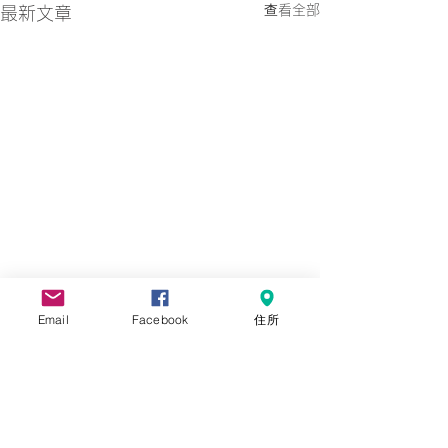
查看全部
最新文章
Email
Facebook
住所
留言
0.0／5 (0)
良之宇和