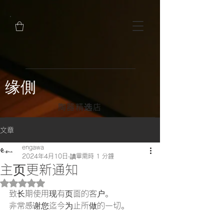
缘側
陶器精选店
文章
engawa
2024年4月10日
讀畢需時 1 分鐘
主页更新通知
評等為 NaN（最高為 5 顆星）。
致长期使用现有页面的客户。
非常感谢您迄今为止所做的一切。