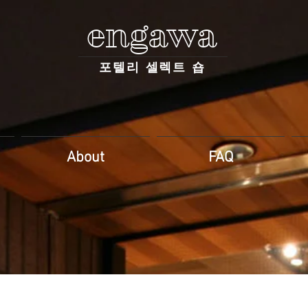
engawa
포텔리 셀렉트 숍
About
FAQ